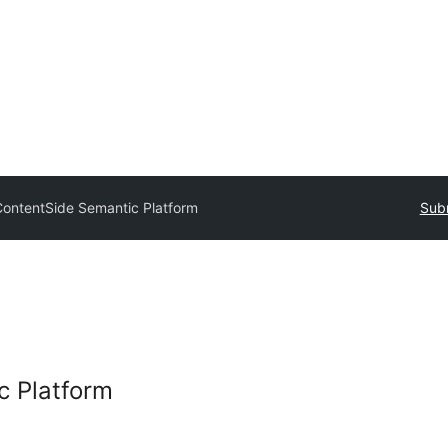
ContentSide Semantic Platform
Subm
c Platform