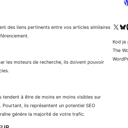
Visit our X (formerly 
Visit ou
Vi
ant des liens pertinents entre vos articles similaires
référencement.
Kod je 
The Wo
WordPr
ar les moteurs de recherche, ils doivent pouvoir
cles.
ns tendent à être de moins en moins visibles sur
. Pourtant, ils représentent un potentiel SEO
aîne génère la majorité de votre trafic.
EUR