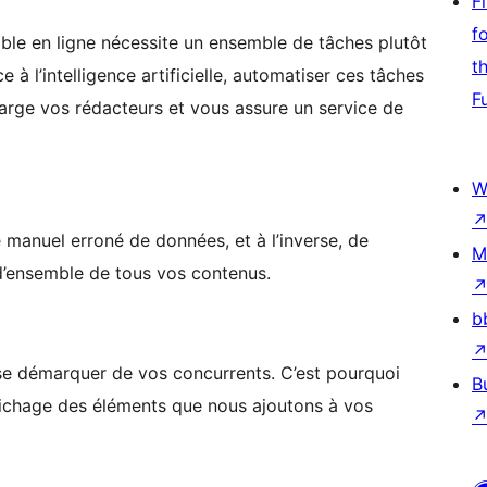
F
f
ible en ligne nécessite un ensemble de tâches plutôt
t
e à l’intelligence artificielle, automatiser ces tâches
F
arge vos rédacteurs et vous assure un service de
W
 manuel erroné de données, et à l’inverse, de
M
 d’ensemble de tous vos contenus.
b
r se démarquer de vos concurrents. C’est pourquoi
B
ffichage des éléments que nous ajoutons à vos