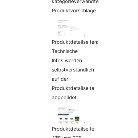
kategorieverwandte
Produktvorschläge.
Produktdetailseiten:
Technische
Infos werden
selbstverständlich
auf der
Produktdetailseite
abgebildet.
Produktdetailseite:
ATF und BTF