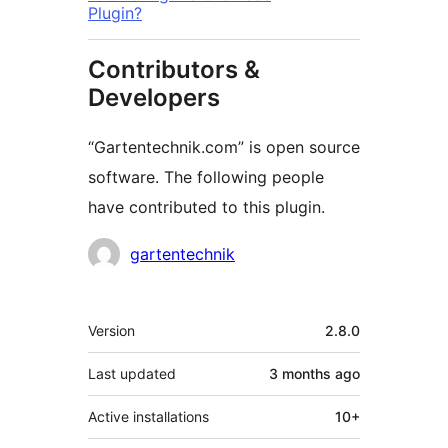
Plugin?
Contributors &
Developers
“Gartentechnik.com” is open source
software. The following people
have contributed to this plugin.
Contributors
gartentechnik
Meta
Version
2.8.0
Last updated
3 months
ago
Active installations
10+