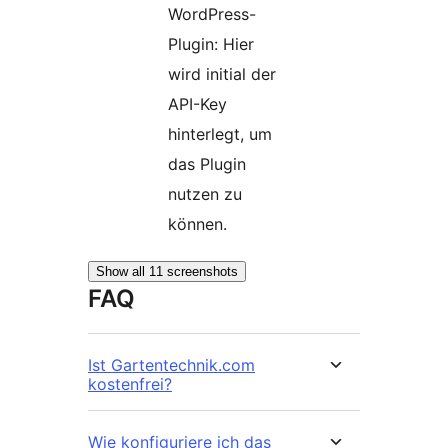
WordPress-
Plugin: Hier
wird initial der
API-Key
hinterlegt, um
das Plugin
nutzen zu
können.
Show all 11 screenshots
FAQ
Ist Gartentechnik.com
kostenfrei?
Wie konfiguriere ich das