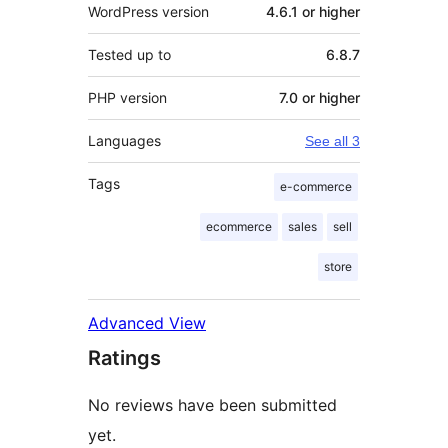
WordPress version
4.6.1 or higher
Tested up to
6.8.7
PHP version
7.0 or higher
Languages
See all 3
Tags
e-commerce
ecommerce
sales
sell
store
Advanced View
Ratings
No reviews have been submitted
yet.