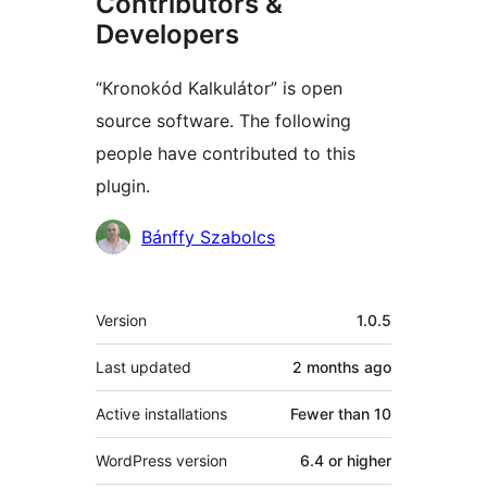
Contributors &
Developers
“Kronokód Kalkulátor” is open
source software. The following
people have contributed to this
plugin.
Contributors
Bánffy Szabolcs
Meta
Version
1.0.5
Last updated
2 months
ago
Active installations
Fewer than 10
WordPress version
6.4 or higher