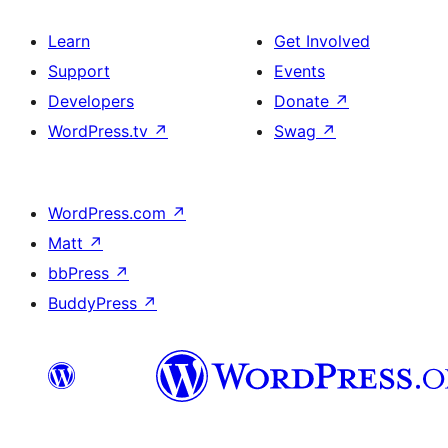
Learn
Get Involved
Support
Events
Developers
Donate
↗
WordPress.tv
↗
Swag
↗
WordPress.com
↗
Matt
↗
bbPress
↗
BuddyPress
↗