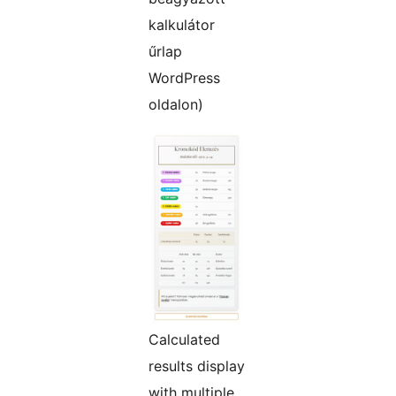
kalkulátor
űrlap
WordPress
oldalon)
Calculated
results display
with multiple