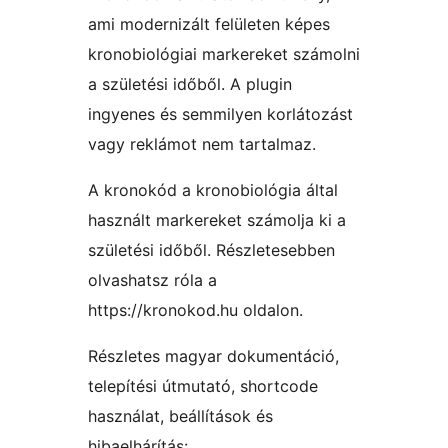
ami modernizált felületen képes
kronobiológiai markereket számolni
a születési időből. A plugin
ingyenes és semmilyen korlátozást
vagy reklámot nem tartalmaz.
A kronokód a kronobiológia által
használt markereket számolja ki a
születési időből. Részletesebben
olvashatsz róla a
https://kronokod.hu oldalon.
Részletes magyar dokumentáció,
telepítési útmutató, shortcode
használat, beállítások és
hibaelhárítás: