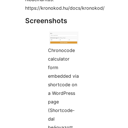
https://kronokod.hu/docs/kronokod/
Screenshots
Chronocode
calculator
form
embedded via
shortcode on
a WordPress
page
(Shortcode-
dal
beágyazott