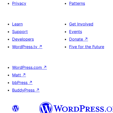
Privacy
Patterns
Learn
Get Involved
Support
Events
Developers
Donate
↗
WordPress.tv
↗
Five for the Future
WordPress.com
↗
Matt
↗
bbPress
↗
BuddyPress
↗