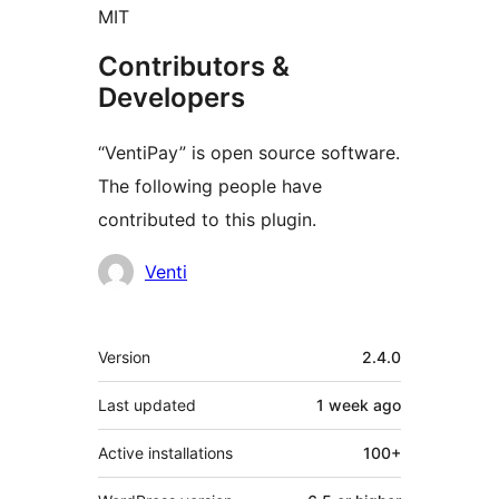
MIT
Contributors &
Developers
“VentiPay” is open source software.
The following people have
contributed to this plugin.
Contributors
Venti
Meta
Version
2.4.0
Last updated
1 week
ago
Active installations
100+