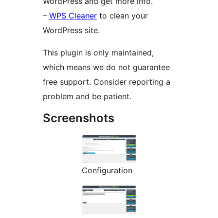
WordPress and get more info.
–
WPS Cleaner
to clean your
WordPress site.
This plugin is only maintained,
which means we do not guarantee
free support. Consider reporting a
problem and be patient.
Screenshots
Configuration