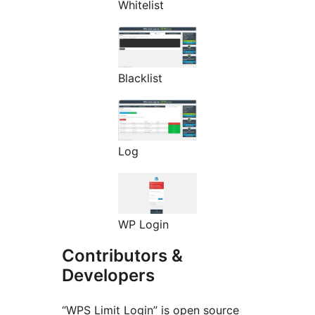
Whitelist
Blacklist
Log
WP Login
Contributors &
Developers
“WPS Limit Login” is open source