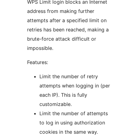
WPS Limit login blocks an Internet
address from making further
attempts after a specified limit on
retries has been reached, making a
brute-force attack difficult or
impossible.
Features:
Limit the number of retry
attempts when logging in (per
each IP). This is fully
customizable.
Limit the number of attempts
to log in using authorization
cookies in the same way.