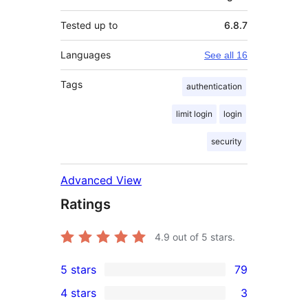
Tested up to
6.8.7
Languages
See all 16
Tags
authentication
limit login
login
security
Advanced View
Ratings
4.9
out of 5 stars.
5 stars
79
79
4 stars
3
5-
3