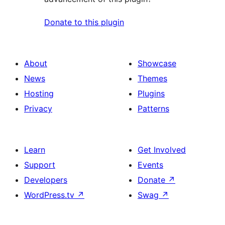
Donate to this plugin
About
Showcase
News
Themes
Hosting
Plugins
Privacy
Patterns
Learn
Get Involved
Support
Events
Developers
Donate
↗
WordPress.tv
↗
Swag
↗