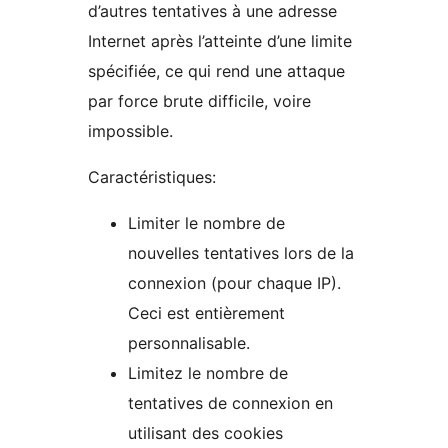
d’autres tentatives à une adresse
Internet après l’atteinte d’une limite
spécifiée, ce qui rend une attaque
par force brute difficile, voire
impossible.
Caractéristiques:
Limiter le nombre de
nouvelles tentatives lors de la
connexion (pour chaque IP).
Ceci est entièrement
personnalisable.
Limitez le nombre de
tentatives de connexion en
utilisant des cookies