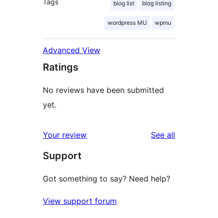
Tags
blog list
blog listing
wordpress MU
wpmu
Advanced View
Ratings
No reviews have been submitted
yet.
reviews
Your review
See all
Support
Got something to say? Need help?
View support forum