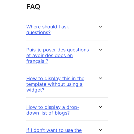
FAQ
Where should I ask
questions?
Puis-je poser des questions
et avoir des docs en
français ?
How to display this in the
template without using a
widget?
How to display a drop-
down list of blogs?
If I don’t want to use the