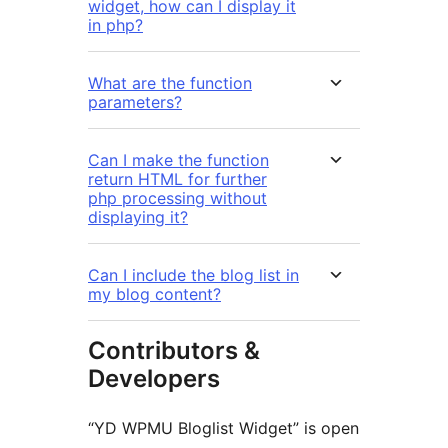
widget, how can I display it
in php?
What are the function
parameters?
Can I make the function
return HTML for further
php processing without
displaying it?
Can I include the blog list in
my blog content?
Contributors &
Developers
“YD WPMU Bloglist Widget” is open