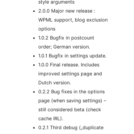
style arguments
2.0.0 Major new release :
WPML support, blog exclusion
options
1.0.2 Bugfix in postcount
order; German version.
1.0.1 Bugfix in settings update.
1.0.0 Final release. Includes
improved settings page and
Dutch version.
0.2.2 Bug fixes in the options
page (when saving settings) –
still considered beta (check
cache IRL).
0.2.1 Third debug („duplicate