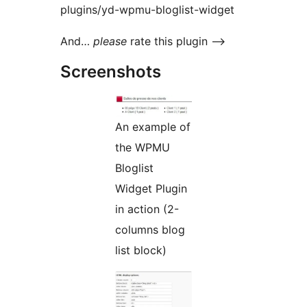
plugins/yd-wpmu-bloglist-widget
And…
please
rate this plugin –>
Screenshots
An example of
the WPMU
Bloglist
Widget Plugin
in action (2-
columns blog
list block)