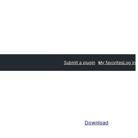
Submit a plugin
My favorites
Log in
Download