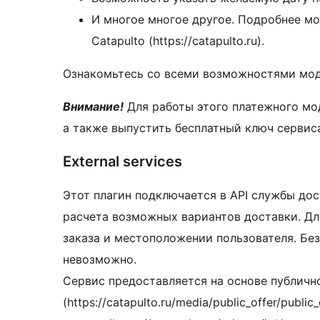
И многое многое другое. Подробнее м
Catapulto (https://catapulto.ru).
Ознакомьтесь со всеми возможностями мод
Внимание!
Для работы этого платежного мод
а также выпустить бесплатный ключ сервиса
External services
Этот плагин подключается в API службы доста
расчета возможных вариантов доставки. Дл
заказа и местоположении пользователя. Бе
невозможно.
Сервис предоставляется на основе публичн
(https://catapulto.ru/media/public_offer/publ