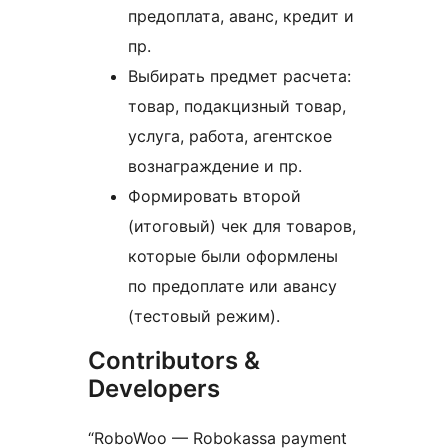
предоплата, аванс, кредит и
пр.
Выбирать предмет расчета:
товар, подакцизный товар,
услуга, работа, агентское
вознаграждение и пр.
Формировать второй
(итоговый) чек для товаров,
которые были оформлены
по предоплате или авансу
(тестовый режим).
Contributors &
Developers
“RoboWoo — Robokassa payment