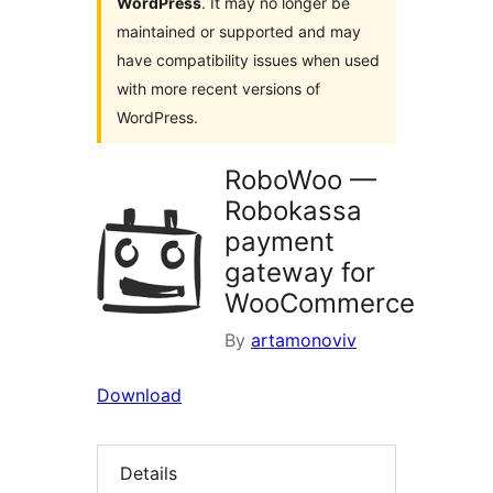
WordPress
. It may no longer be
maintained or supported and may
have compatibility issues when used
with more recent versions of
WordPress.
RoboWoo —
Robokassa
payment
gateway for
WooCommerce
By
artamonoviv
Download
Details